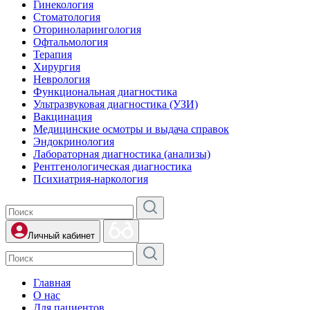
Гинекология
Стоматология
Оториноларингология
Офтальмология
Терапия
Хирургия
Неврология
Функциональная диагностика
Ультразвуковая диагностика (УЗИ)
Вакцинация
Медицинские осмотры и выдача справок
Эндокринология
Лабораторная диагностика (анализы)
Рентгенологическая диагностика
Психиатрия-наркология
Личный кабинет
Главная
О нас
Для пациентов