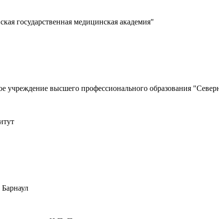
кая государственная медицинская академия"
ьное учреждение высшего профессионального образования "Сев
итут
 Барнаул