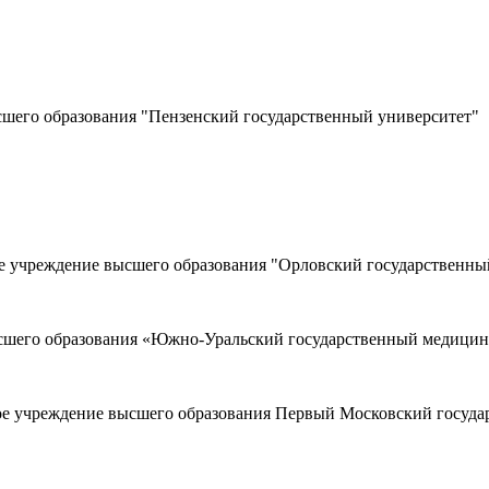
сшего образования "Пензенский государственный университет"
е учреждение высшего образования "Орловский государственный
сшего образования «Южно-Уральский государственный медицин
ное учреждение высшего образования Первый Московский госу