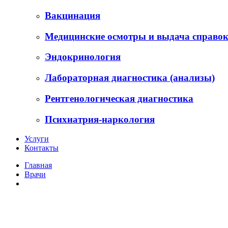
Вакцинация
Медицинские осмотры и выдача справо
Эндокринология
Лабораторная диагностика (анализы)
Рентгенологическая диагностика
Психиатрия-наркология
Услуги
Контакты
Главная
Врачи