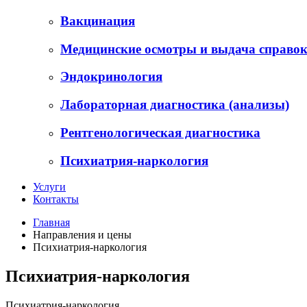
Вакцинация
Медицинские осмотры и выдача справо
Эндокринология
Лабораторная диагностика (анализы)
Рентгенологическая диагностика
Психиатрия-наркология
Услуги
Контакты
Главная
Направления и цены
Психиатрия-наркология
Психиатрия-наркология
Психиатрия-наркология