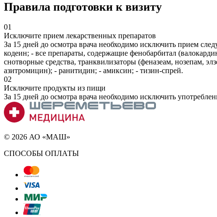
Правила подготовки к визиту
01
Исключите прием лекарственных препаратов
За 15 дней до осмотра врача необходимо исключить прием сле
кодеин; - все препараты, содержащие фенобарбитал (валокардин
снотворные средства, транквилизаторы (феназеам, нозепам, эл
азитромицин); - ранитидин; - амиксин; - тизин-спрей.
02
Исключите продукты из пищи
За 15 дней до осмотра врача необходимо исключить употреблени
© 2026 АО «МАШ»
СПОСОБЫ ОПЛАТЫ