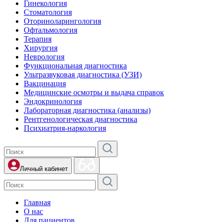
Гинекология
Стоматология
Оториноларингология
Офтальмология
Терапия
Хирургия
Неврология
Функциональная диагностика
Ультразвуковая диагностика (УЗИ)
Вакцинация
Медицинские осмотры и выдача справок
Эндокринология
Лабораторная диагностика (анализы)
Рентгенологическая диагностика
Психиатрия-наркология
Личный кабинет
Главная
О нас
Для пациентов